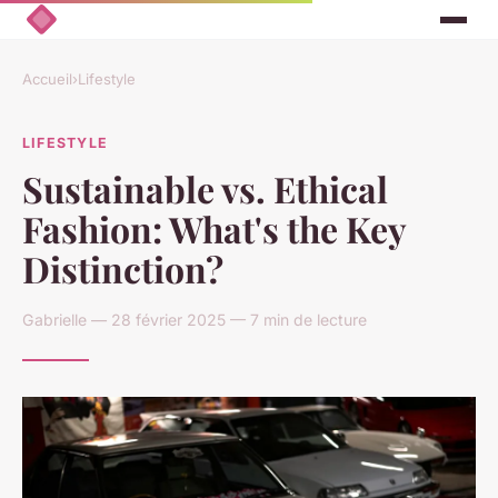
Accueil
›
Lifestyle
LIFESTYLE
Sustainable vs. Ethical
Fashion: What's the Key
Distinction?
Gabrielle — 28 février 2025 — 7 min de lecture