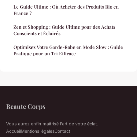
Le Guide Ultime : Où Acheter des Produits Bio en
France ?
Zen et Shopping : Guide Ultime pour des Achats
Conscients et Éclairés
Optimisez Votre Garde-Robe en Mode Slow : Guide
Pratique pour un Tri Efficace
Beaute Corps
Vous aurez enfin maîtrisé l'art de votre éclat.
Accueil
Mentions légales
Contact