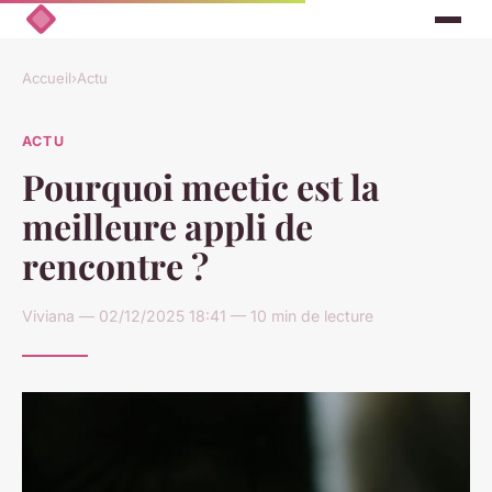
Accueil
›
Actu
ACTU
Pourquoi meetic est la
meilleure appli de
rencontre ?
Viviana — 02/12/2025 18:41 — 10 min de lecture