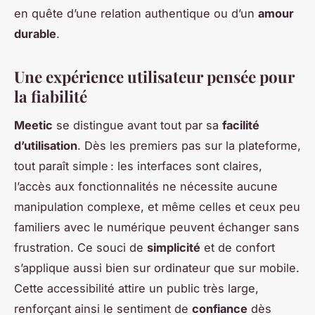
en quête d’une relation authentique ou d’un
amour
durable
.
Une expérience utilisateur pensée pour
la fiabilité
Meetic
se distingue avant tout par sa
facilité
d’utilisation
. Dès les premiers pas sur la plateforme,
tout paraît simple : les interfaces sont claires,
l’accès aux fonctionnalités ne nécessite aucune
manipulation complexe, et même celles et ceux peu
familiers avec le numérique peuvent échanger sans
frustration. Ce souci de
simplicité
et de confort
s’applique aussi bien sur ordinateur que sur mobile.
Cette accessibilité attire un public très large,
renforçant ainsi le sentiment de
confiance
dès