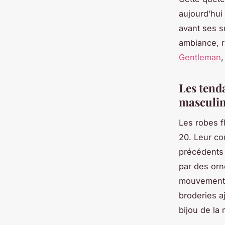
aujourd’hui 
avant ses s
ambiance, r
Gentleman
,
Les tend
masculin
Les robes f
20. Leur co
précédents 
par des orn
mouvement s
broderies a
bijou de la