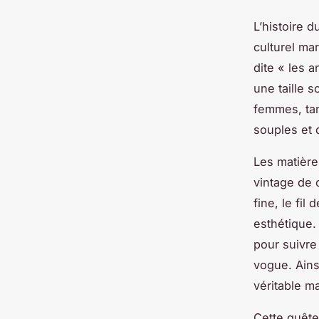
L’histoire 
culturel ma
dite « les 
une taille 
femmes, ta
souples et 
Les matière
vintage de 
fine, le fil
esthétique.
pour suivre
vogue. Ains
véritable m
Cette quête