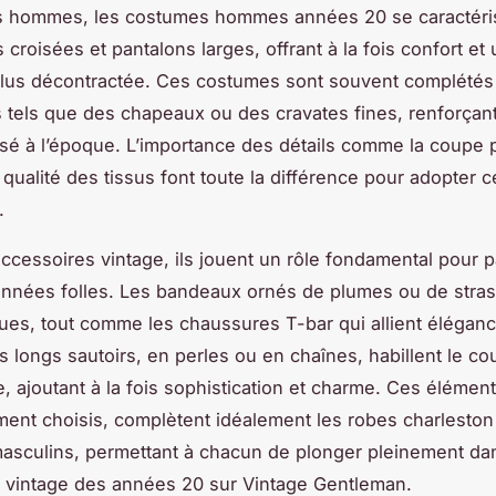
s hommes, les costumes hommes années 20 se caractéri
 croisées et pantalons larges, offrant à la fois confort et
plus décontractée. Ces costumes sont souvent complétés
 tels que des chapeaux ou des cravates fines, renforçant
isé à l’époque. L’importance des détails comme la coupe 
 qualité des tissus font toute la différence pour adopter c
.
ccessoires vintage, ils jouent un rôle fondamental pour p
nnées folles. Les bandeaux ornés de plumes ou de stras
es, tout comme les chaussures T-bar qui allient éléganc
es longs sautoirs, en perles ou en chaînes, habillent le c
 ajoutant à la fois sophistication et charme. Ces élément
ent choisis, complètent idéalement les robes charleston 
sculins, permettant à chacun de plonger pleinement dan
 vintage des années 20 sur Vintage Gentleman.