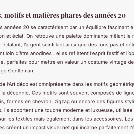
, motifs et matières phares des années 20
s années 20 se caractérisent par un équilibre fascinant e
ion et éclat. On retrouve une palette dominante mêlant le 
r éclatant, l’argent scintillant ainsi que des tons pastel dé
 loin d’être anodines : elles reflètent l’esprit festif et l’
e, parfaites pour mettre en valeur un costume vintage d
age Gentleman.
 de l’Art déco est omniprésente dans les motifs géométri
 la décennie. Ces motifs sont souvent composés de ligne
is, formes en chevron, zigzag ou encore des figures styl
. Ils apportent une touche moderne et luxueuse, utilisée
ur les textiles mais également dans les accessoires. Les
s créent un impact visuel net qui incarne parfaitement l