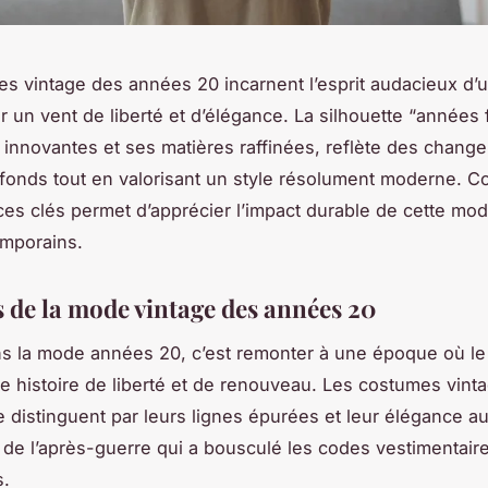
s vintage des années 20 incarnent l’esprit audacieux d
 un vent de liberté et d’élégance. La silhouette “années f
innovantes et ses matières raffinées, reflète des chang
fonds tout en valorisant un style résolument moderne. 
es clés permet d’apprécier l’impact durable de cette mo
emporains.
s de la mode vintage des années 20
s la mode années 20, c’est remonter à une époque où l
ne histoire de liberté et de renouveau. Les costumes vint
 distinguent par leurs lignes épurées et leur élégance a
ct de l’après-guerre qui a bousculé les codes vestimentair
s.