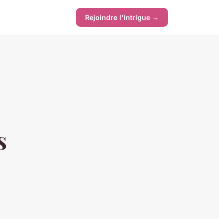
Rejoindre l'intrigue →
s